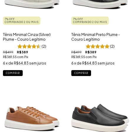
7% OFF
7% OFF
COMPRANDO 2 OU MAIS
COMPRANDO 2 OU MAIS
Tênis Minimal Cinza (Silver)
Tênis Minimal Preto Plume -
Plume - Couro Legítimo
Couro Legítimo
(2)
(2)
R$499
R$389
R$499
R$389
R$369,55
com
Pix
R$369,55
com
Pix
6
x de
R$64,83
sem juros
6
x de
R$64,83
sem juros
COMPRAR
COMPRAR