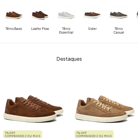
Tênis Basic
Loafer Flow
Tênis
Sider
Tênis
Essential
Casual
Destaques
7% OFF
7% OFF
COMPRANDO 2 OU MAIS
COMPRANDO 2 OU MAIS