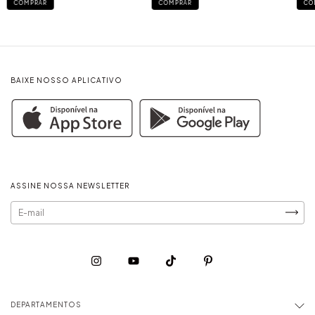
COMPRAR
COMPRAR
CO
BAIXE NOSSO APLICATIVO
ASSINE NOSSA NEWSLETTER
DEPARTAMENTOS