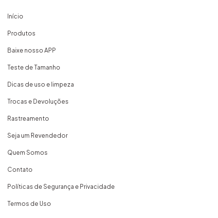
Início
Produtos
Baixe nosso APP
Teste de Tamanho
Dicas de uso e limpeza
Trocas e Devoluções
Rastreamento
Seja um Revendedor
Quem Somos
Contato
Políticas de Segurança e Privacidade
Termos de Uso