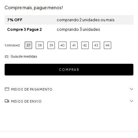
Compre mais, pague menos!
7% OFF
comprando 2 unidades ou mais
Compre 3 Pague 2
comprando 3 unidades
37
38
39
40
41
42
43
44
TAMANHO
Guia de medidas
MEIOS DE PAGAMENTO
MEIOS DE ENVIO