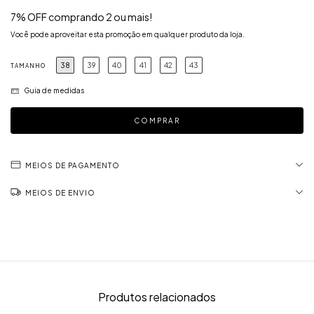
7% OFF comprando 2 ou mais!
Você pode aproveitar esta promoção em qualquer produto da loja.
38
39
40
41
42
43
TAMANHO
Guia de medidas
MEIOS DE PAGAMENTO
MEIOS DE ENVIO
Produtos relacionados