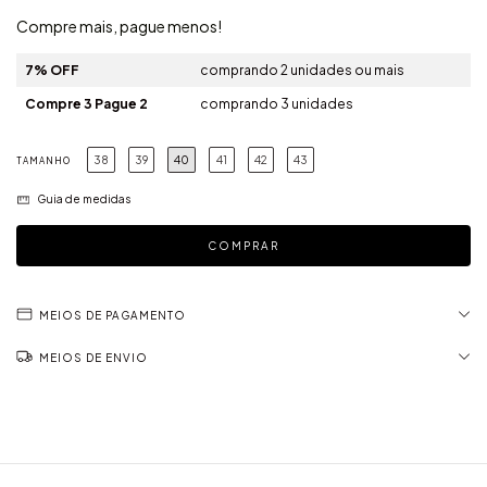
Compre mais, pague menos!
7% OFF
comprando 2 unidades ou mais
Compre 3 Pague 2
comprando 3 unidades
38
39
40
41
42
43
TAMANHO
Guia de medidas
MEIOS DE PAGAMENTO
MEIOS DE ENVIO