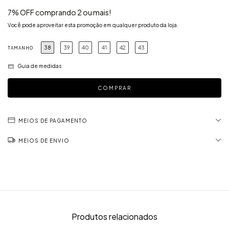
7% OFF comprando 2 ou mais!
Você pode aproveitar esta promoção em qualquer produto da loja.
38
39
40
41
42
43
TAMANHO
Guia de medidas
MEIOS DE PAGAMENTO
MEIOS DE ENVIO
Produtos relacionados