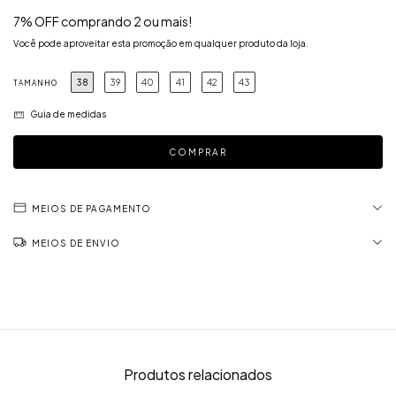
7% OFF comprando 2 ou mais!
Você pode aproveitar esta promoção em qualquer produto da loja.
38
39
40
41
42
43
TAMANHO
Guia de medidas
MEIOS DE PAGAMENTO
MEIOS DE ENVIO
Produtos relacionados