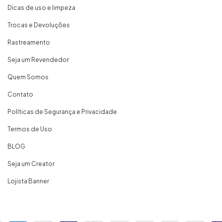
Dicas de uso e limpeza
Trocas e Devoluções
Rastreamento
Seja um Revendedor
Quem Somos
Contato
Políticas de Segurança e Privacidade
Termos de Uso
BLOG
Seja um Creator
Lojista Banner