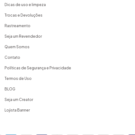
Dicas de uso e limpeza
Trocas e Devoluções
Rastreamento
Seja um Revendedor
Quem Somos
Contato
Políticas de Segurança e Privacidade
Termos de Uso
BLOG
Seja um Creator
Lojista Banner