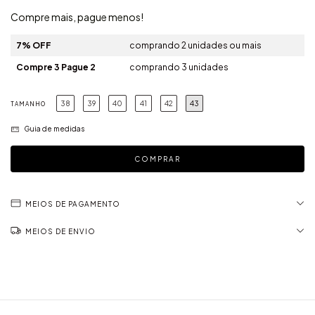
Compre mais, pague menos!
7% OFF
comprando 2 unidades ou mais
Compre 3 Pague 2
comprando 3 unidades
38
39
40
41
42
43
TAMANHO
Guia de medidas
MEIOS DE PAGAMENTO
MEIOS DE ENVIO