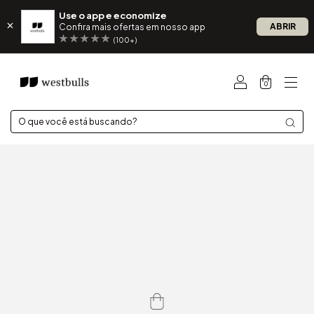
Use o app e economize
ABRIR
Confira mais ofertas em nosso app
(100+)
0