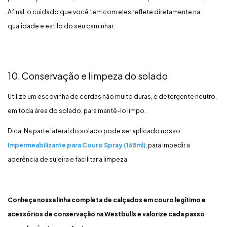
Afinal, o cuidado que você tem com eles reflete diretamente na
qualidade e estilo do seu caminhar.
10. Conservação e limpeza do solado
Utilize um escovinha de cerdas não muito duras, e detergente neutro,
em toda área do solado, para mantê-lo limpo.
Dica: Na parte lateral do solado pode ser aplicado nosso
Impermeabilizante para Couro Spray (165ml)
, para impedir a
aderência de sujeira e facilitar a limpeza.
Conheça nossa linha completa de calçados em couro legítimo e
acessórios de conservação na
Westbulls
e valorize cada passo