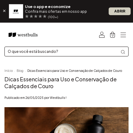
Use o app e economize
ABRIR
Confira mais ofertas em nosso app
(100+)
0
Início
.
Blog
.
Dicas Essenciais para Uso e Conservação de Calçados de Couro
Dicas Essenciais para Uso e Conservação de
Calçados de Couro
Publicado em 26/05/2025 por Westbulls !