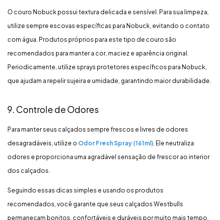
O couro Nobuck possui textura delicada e sensível. Para sua limpeza,
utilize sempre escovas específicas para Nobuck, evitando o contato
com água. Produtos próprios para este tipo de couro são
recomendados para manter a cor, maciez e aparência original.
Periodicamente, utilize sprays protetores específicos para Nobuck,
que ajudam a repelir sujeira e umidade, garantindo maior durabilidade.
9. Controle de Odores
Para manter seus calçados sempre frescos e livres de odores
desagradáveis, utilize o
Odor Fresh Spray (161ml)
. Ele neutraliza
odores e proporciona uma agradável sensação de frescor ao interior
dos calçados.
Seguindo essas dicas simples e usando os produtos
recomendados, você garante que seus calçados Westbulls
permaneçam bonitos, confortáveis e duráveis por muito mais tempo.