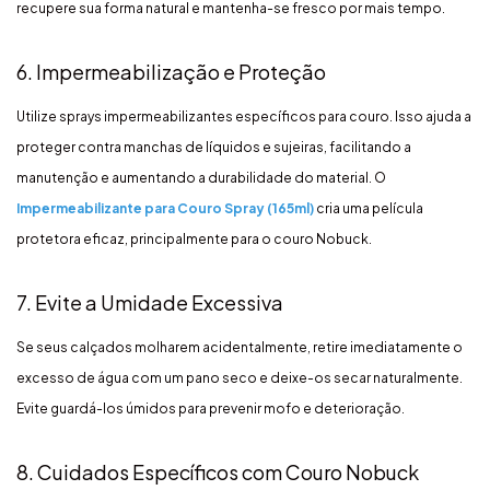
recupere sua forma natural e mantenha-se fresco por mais tempo.
6. Impermeabilização e Proteção
Utilize sprays impermeabilizantes específicos para couro. Isso ajuda a
proteger contra manchas de líquidos e sujeiras, facilitando a
manutenção e aumentando a durabilidade do material. O
Impermeabilizante para Couro Spray (165ml)
cria uma película
protetora eficaz, principalmente para o couro Nobuck.
7. Evite a Umidade Excessiva
Se seus calçados molharem acidentalmente, retire imediatamente o
excesso de água com um pano seco e deixe-os secar naturalmente.
Evite guardá-los úmidos para prevenir mofo e deterioração.
8. Cuidados Específicos com Couro Nobuck