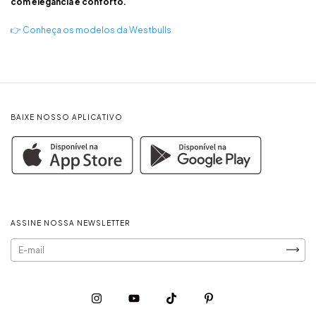
com elegância e conforto.
👉
Conheça os modelos da Westbulls
BAIXE NOSSO APLICATIVO
ASSINE NOSSA NEWSLETTER